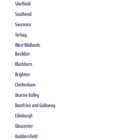
Sheffield
Southend
Swansea
Torbay
West Midlands
Basildon
Blackburn
Brighton
Cheltenham
Dearne Valley
Dumfries and Galloway
Edinburgh
Gloucester
Huddersfield