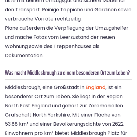
Liste mit deinem Umzugsgut und sichere Möbel für
den Transport. Reinige Teppiche und Gardinen sowie
verbrauche Vorräte rechtzeitig.
Plane außerdem die Verpflegung der Umzugshelfer
und mache Fotos vom Leerzustand der neuen
Wohnung sowie des Treppenhauses als
Dokumentation.
Was macht Middlesbrough zu einem besonderen Ort zum Leben?
Middlesbrough, eine Großstadt in
England
, ist ein
besonderer Ort zum Leben. Sie liegt in der Region
North East England und gehört zur Zeremoniellen
Grafschaft North Yorkshire. Mit einer Fläche von
53,88 km² und einer Bevölkerungsdichte von 2622
Einwohnern pro km² bietet Middlesbrough Platz für