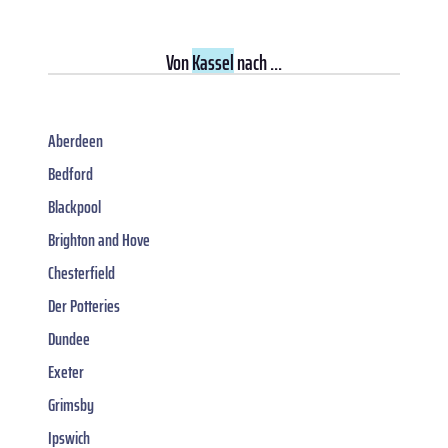
Von
Kassel
nach ...
Aberdeen
Bedford
Blackpool
Brighton and Hove
Chesterfield
Der Potteries
Dundee
Exeter
Grimsby
Ipswich