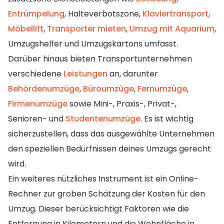
Entrümpelung
, Halteverbotszone,
Klaviertransport
,
Möbellift
,
Transporter mieten
,
Umzug mit Aquarium
,
Umzugshelfer und Umzugskartons umfasst.
Darüber hinaus bieten Transportunternehmen
verschiedene
Leistungen
an, darunter
Behördenumzüge
,
Büroumzüge
,
Fernumzüge
,
Firmenumzüge
sowie Mini-, Praxis-, Privat-,
Senioren- und
Studentenumzüge
. Es ist wichtig
sicherzustellen, dass das ausgewählte Unternehmen
den speziellen Bedürfnissen deines Umzugs gerecht
wird.
Ein weiteres nützliches Instrument ist ein Online-
Rechner zur groben Schätzung der Kosten für den
Umzug. Dieser berücksichtigt Faktoren wie die
Entfernung in Kilometern und die Wohnfläche in