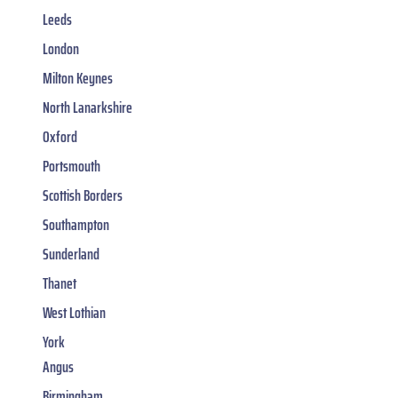
Leeds
London
Milton Keynes
North Lanarkshire
Oxford
Portsmouth
Scottish Borders
Southampton
Sunderland
Thanet
West Lothian
York
Angus
Birmingham