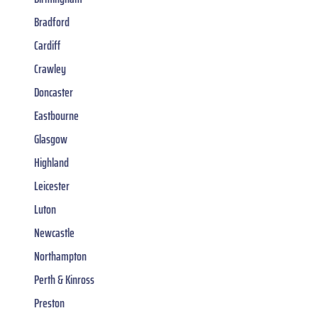
Bradford
Cardiff
Crawley
Doncaster
Eastbourne
Glasgow
Highland
Leicester
Luton
Newcastle
Northampton
Perth & Kinross
Preston