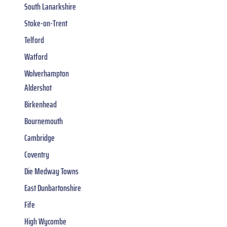
South Lanarkshire
Stoke-on-Trent
Telford
Watford
Wolverhampton
Aldershot
Birkenhead
Bournemouth
Cambridge
Coventry
Die Medway Towns
East Dunbartonshire
Fife
High Wycombe