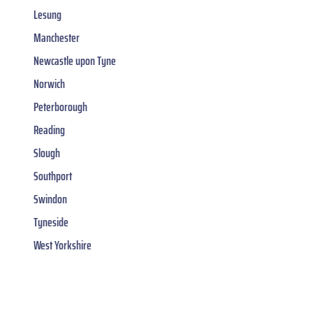
Lesung
Manchester
Newcastle upon Tyne
Norwich
Peterborough
Reading
Slough
Southport
Swindon
Tyneside
West Yorkshire