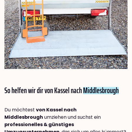
So helfen wir dir von Kassel nach
Middlesbrough
Du möchtest
von Kassel nach
Middlesbrough
umziehen und suchst ein
professionelles & günstiges
Umzugsunternehmen
, das sich um alles kümmert?