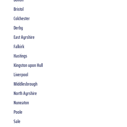
Bristol
Colchester
Derby
East Ayrshire
Falkirk
Hastings
Kingston upon Hull
Liverpool
Middlesbrough
North Ayrshire
Nuneaton
Poole
Sale