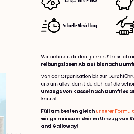
Transparente Preise
Schnelle Abwicklung
Wir nehmen dir den ganzen Stress ab u
reibungslosen Ablauf bis nach Dumf
Von der Organisation bis zur Durchfüh
uns um alles, damit du dich auf die sch
Umzugs von Kassel nach Dumfries 
kannst.
Füll am besten gleich
unserer Formul
wir gemeinsam deinen Umzug von Ka
and Galloway!