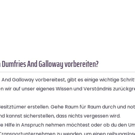
h Dumfries And Galloway vorbereiten?
nd Galloway vorbereitest, gibt es einige wichtige Schri
n wir auf unser eigenes Wissen und Verständnis zurückgrei
iner Besitztümer erstellen. Gehe Raum für Raum durch und n
d kannst sicherstellen, dass nichts vergessen wird.
lle Hilfe in Anspruch nehmen möchtest oder ob du den Um
es Transportunternehmen zu wenden, um einen reibungslos