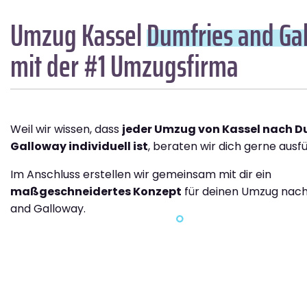
Umzug Kassel
Dumfries and Ga
mit der #1 Umzugsfirma
Weil wir wissen, dass
jeder Umzug von Kassel nach D
Galloway individuell ist
, beraten wir dich gerne ausfü
Im Anschluss erstellen wir gemeinsam mit dir ein
maßgeschneidertes Konzept
für deinen Umzug nach
and Galloway.