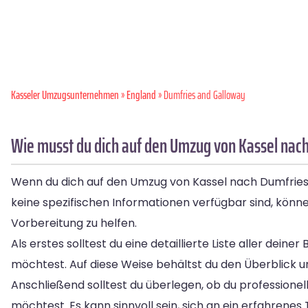
Kasseler Umzugsunternehmen
»
England
» Dumfries and Galloway
Wie musst du dich auf den Umzug von Kassel nac
Wenn du dich auf den Umzug von Kassel nach Dumfries A
keine spezifischen Informationen verfügbar sind, könne
Vorbereitung zu helfen.
Als erstes solltest du eine detaillierte Liste aller de
möchtest. Auf diese Weise behältst du den Überblick un
Anschließend solltest du überlegen, ob du professione
möchtest. Es kann sinnvoll sein, sich an ein erfahren