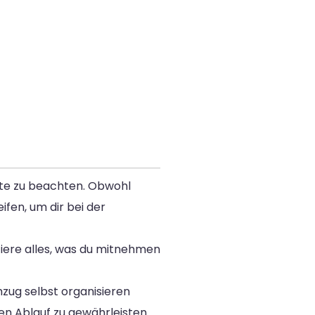
tte zu beachten. Obwohl
fen, um dir bei der
otiere alles, was du mitnehmen
zug selbst organisieren
en Ablauf zu gewährleisten.