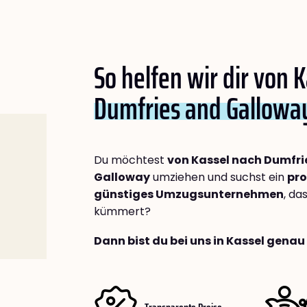
So helfen wir dir von 
Dumfries and Gallowa
Du möchtest
von Kassel nach Dumfri
Galloway
umziehen und suchst ein
pro
günstiges Umzugsunternehmen
, da
kümmert?
Dann bist du bei uns in Kassel genau 