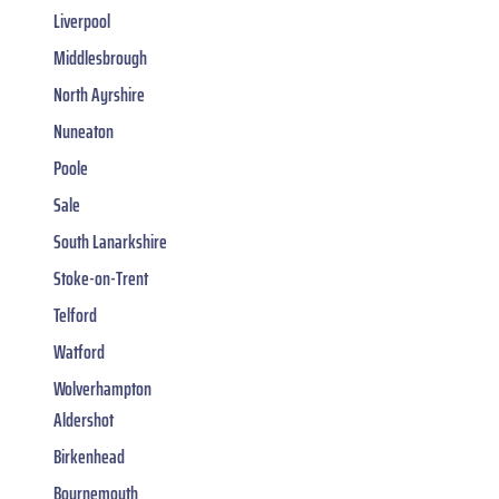
Liverpool
Middlesbrough
North Ayrshire
Nuneaton
Poole
Sale
South Lanarkshire
Stoke-on-Trent
Telford
Watford
Wolverhampton
Aldershot
Birkenhead
Bournemouth