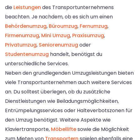
die
Leistungen
des Transportunternehmens
beachten. Je nachdem, ob es sich um einen
Behördenumzug
,
Büroumzug
,
Fernumzug
,
Firmenumzug
,
Mini Umzug
,
Praxisumzug
,
Privatumzug
,
Seniorenumzug
oder
Studentenumzug
handelt, benötigst du
unterschiedliche Services.
Neben den grundlegenden Umzugsleistungen bieten
viele Transportunternehmen auch weitere Services
an. Du solltest überlegen, ob du zusätzliche
Dienstleistungen wie Beiladungsmöglichkeiten,
Entrümpelungsservices oder Halteverbotszonen für
den Umzug benötigst. Weitere Aspekte wie
Klaviertransporte,
Möbellifte
sowie die Möglichkeit
zum Mieten von
Transportern
spielen ebenfalls eine