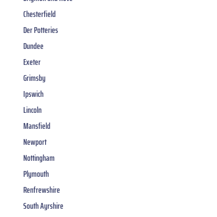
Chesterfield
Der Potteries
Dundee
Exeter
Grimsby
Ipswich
Lincoln
Mansfield
Newport
Nottingham
Plymouth
Renfrewshire
South Ayrshire