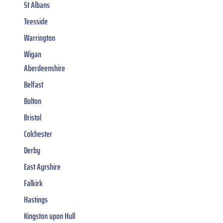
St Albans
Teesside
Warrington
Wigan
Aberdeenshire
Belfast
Bolton
Bristol
Colchester
Derby
East Ayrshire
Falkirk
Hastings
Kingston upon Hull