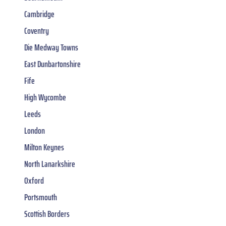
Cambridge
Coventry
Die Medway Towns
East Dunbartonshire
Fife
High Wycombe
Leeds
London
Milton Keynes
North Lanarkshire
Oxford
Portsmouth
Scottish Borders