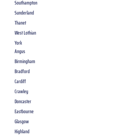
Southampton
Sunderland
Thanet
West Lothian
York
Angus
Birmingham
Bradford
Cardiff
Crawley
Doncaster
Eastbourne
Glasgow
Highland