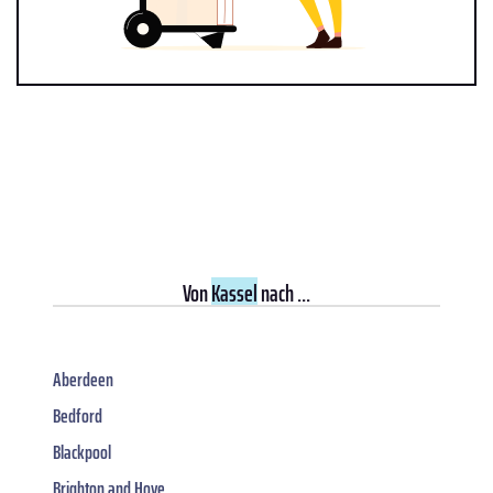
Von
Kassel
nach ...
Aberdeen
Bedford
Blackpool
Brighton and Hove