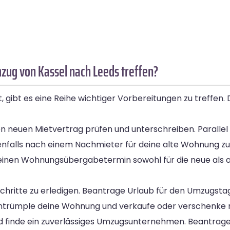
zug von Kassel nach Leeds treffen?
, gibt es eine Reihe wichtiger Vorbereitungen zu treffen. D
 neuen Mietvertrag prüfen und unterschreiben. Parallel d
enfalls nach einem Nachmieter für deine alte Wohnung zu
einen Wohnungsübergabetermin sowohl für die neue als a
hritte zu erledigen. Beantrage Urlaub für den Umzugstag
. Entrümple deine Wohnung und verkaufe oder verschenke 
 finde ein zuverlässiges Umzugsunternehmen. Beantrage 