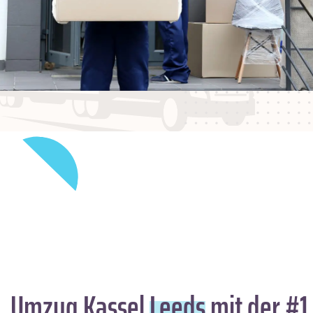
Umzug Kassel
Leeds
mit der #1