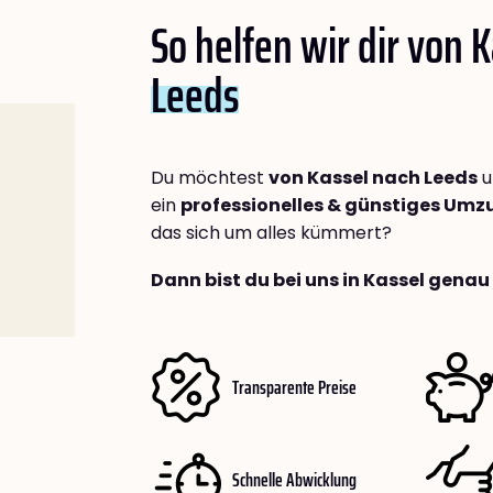
So helfen wir dir von 
Leeds
Du möchtest
von Kassel nach Leeds
u
ein
professionelles & günstiges Um
das sich um alles kümmert?
Dann bist du bei uns in Kassel genau 
Transparente Preise
Schnelle Abwicklung