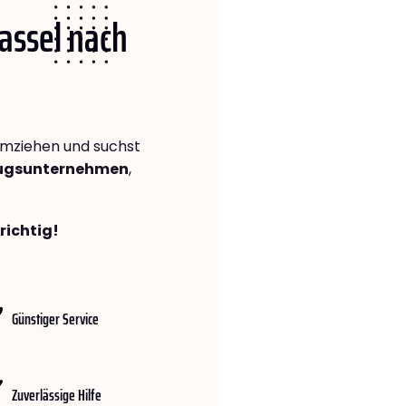
Kassel nach
mziehen und suchst
zugsunternehmen
,
richtig!
Günstiger Service
Zuverlässige Hilfe