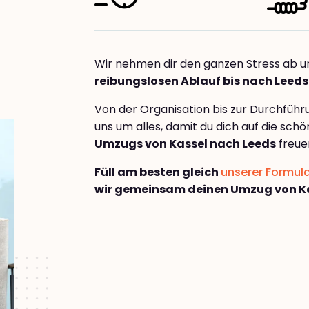
Wir nehmen dir den ganzen Stress ab u
reibungslosen Ablauf bis nach Leeds
Von der Organisation bis zur Durchfüh
uns um alles, damit du dich auf die sch
Umzugs von Kassel nach Leeds
freue
Füll am besten gleich
unserer Formul
wir gemeinsam deinen Umzug von Ka