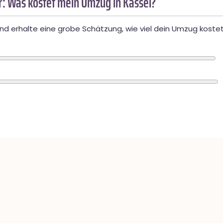
: Was kostet mein Umzug in Kassel?
d erhalte eine grobe Schätzung, wie viel dein Umzug kostet