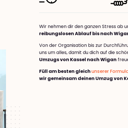
Wir nehmen dir den ganzen Stress ab u
reibungslosen Ablauf bis nach Wiga
Von der Organisation bis zur Durchfüh
uns um alles, damit du dich auf die sch
Umzugs von Kassel nach Wigan
freu
Füll am besten gleich
unserer Formul
wir gemeinsam deinen Umzug von K