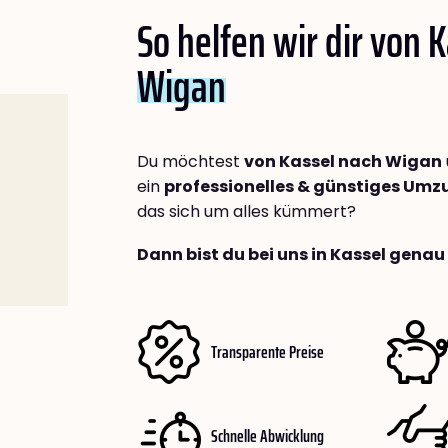
So helfen wir dir von 
Wigan
Du möchtest
von Kassel nach Wigan
ein
professionelles & günstiges Um
das sich um alles kümmert?
Dann bist du bei uns in Kassel genau 
Transparente Preise
Schnelle Abwicklung