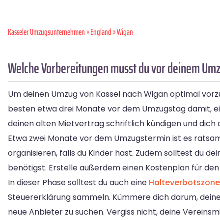
Kasseler Umzugsunternehmen
»
England
» Wigan
Welche Vorbereitungen musst du vor deinem Umz
Um deinen Umzug von Kassel nach Wigan optimal vorzube
besten etwa drei Monate vor dem Umzugstag damit, eine
deinen alten Mietvertrag schriftlich kündigen und di
Etwa zwei Monate vor dem Umzugstermin ist es ratsam
organisieren, falls du Kinder hast. Zudem solltest du
benötigst. Erstelle außerdem einen Kostenplan für d
In dieser Phase solltest du auch eine
Halteverbotszone
Steuererklärung sammeln. Kümmere dich darum, deine
neue Anbieter zu suchen. Vergiss nicht, deine Vereins