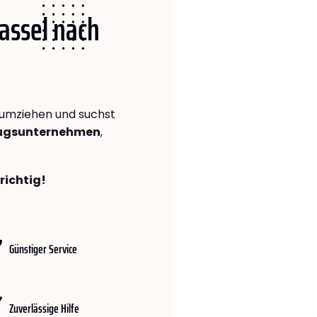
Kassel nach
umziehen und suchst
zugsunternehmen
,
richtig!
Günstiger Service
Zuverlässige Hilfe