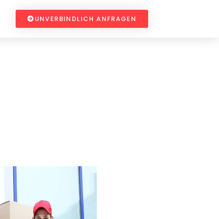
UNVERBINDLICH ANFRAGEN