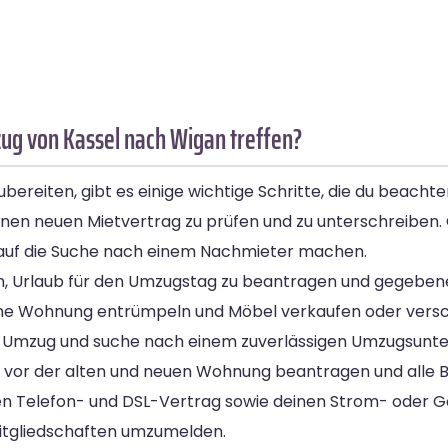
ug von Kassel nach Wigan treffen?
reiten, gibt es einige wichtige Schritte, die du beachte
n neuen Mietvertrag zu prüfen und zu unterschreiben. Gl
ch auf die Suche nach einem Nachmieter machen.
, Urlaub für den Umzugstag zu beantragen und gegebenen
 deine Wohnung entrümpeln und Möbel verkaufen oder vers
en Umzug und suche nach einem zuverlässigen Umzugsun
vor der alten und neuen Wohnung beantragen und alle B
n Telefon- und DSL-Vertrag sowie deinen Strom- oder G
mitgliedschaften umzumelden.