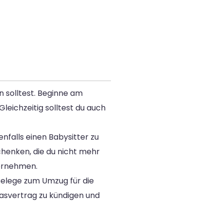
n solltest. Beginne am
eichzeitig solltest du auch
falls einen Babysitter zu
chenken, die du nicht mehr
ternehmen.
elege zum Umzug für die
asvertrag zu kündigen und