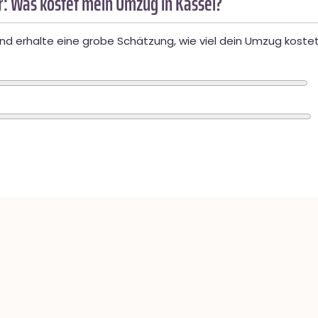
: Was kostet mein Umzug in Kassel?
d erhalte eine grobe Schätzung, wie viel dein Umzug kostet