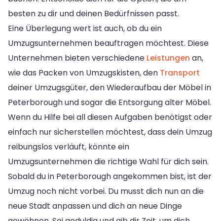
besten zu dir und deinen Bedürfnissen passt.
Eine Überlegung wert ist auch, ob du ein
Umzugsunternehmen beauftragen möchtest. Diese
Unternehmen bieten verschiedene
Leistungen
an,
wie das Packen von Umzugskisten, den
Transport
deiner Umzugsgüter, den Wiederaufbau der Möbel in
Peterborough und sogar die Entsorgung alter Möbel.
Wenn du Hilfe bei all diesen Aufgaben benötigst oder
einfach nur sicherstellen möchtest, dass dein Umzug
reibungslos verläuft, könnte ein
Umzugsunternehmen die richtige Wahl für dich sein.
Sobald du in Peterborough angekommen bist, ist der
Umzug noch nicht vorbei. Du musst dich nun an die
neue Stadt anpassen und dich an neue Dinge
gewöhnen. Sei geduldig und gib dir Zeit, um dich