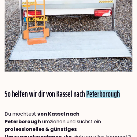
So helfen wir dir von Kassel nach
Peterborough
Du möchtest
von Kassel nach
Peterborough
umziehen und suchst ein
professionelles & günstiges
Umzugsunternehmen
, das sich um alles kümmert?