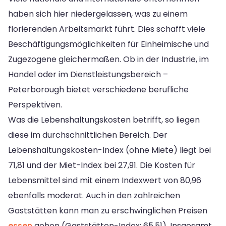
haben sich hier niedergelassen, was zu einem
florierenden Arbeitsmarkt führt. Dies schafft viele
Beschäftigungsmöglichkeiten für Einheimische und
Zugezogene gleichermaßen. Ob in der Industrie, im
Handel oder im Dienstleistungsbereich –
Peterborough bietet verschiedene berufliche
Perspektiven.
Was die Lebenshaltungskosten betrifft, so liegen
diese im durchschnittlichen Bereich. Der
Lebenshaltungskosten-Index (ohne Miete) liegt bei
71,81 und der Miet-Index bei 27,91. Die Kosten für
Lebensmittel sind mit einem Indexwert von 80,96
ebenfalls moderat. Auch in den zahlreichen
Gaststätten kann man zu erschwinglichen Preisen
essen
gehen (Gaststätten-Index: 65,51). Insgesamt