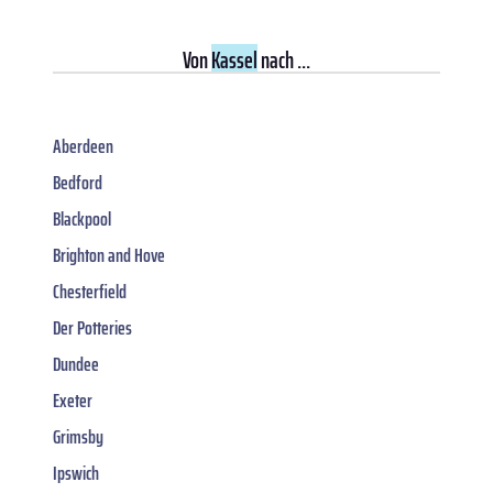
Von
Kassel
nach ...
Aberdeen
Bedford
Blackpool
Brighton and Hove
Chesterfield
Der Potteries
Dundee
Exeter
Grimsby
Ipswich