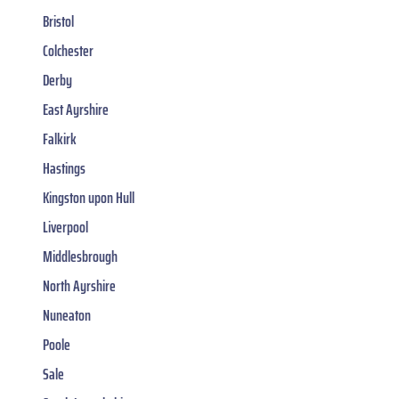
Bristol
Colchester
Derby
East Ayrshire
Falkirk
Hastings
Kingston upon Hull
Liverpool
Middlesbrough
North Ayrshire
Nuneaton
Poole
Sale