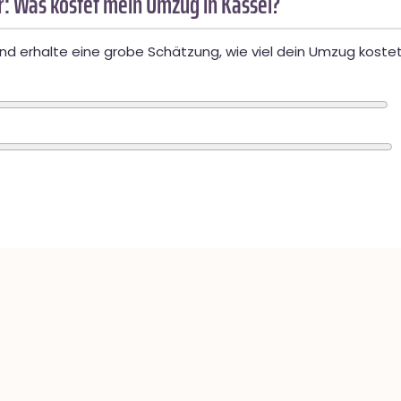
: Was kostet mein Umzug in Kassel?
d erhalte eine grobe Schätzung, wie viel dein Umzug kostet