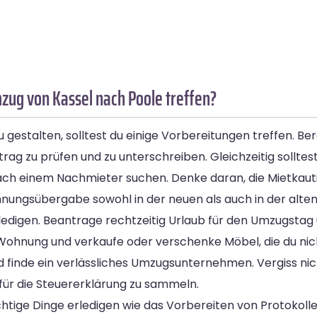
zug von Kassel nach Poole treffen?
 gestalten, solltest du einige Vorbereitungen treffen. Be
ag zu prüfen und zu unterschreiben. Gleichzeitig solltes
nach einem Nachmieter suchen. Denke daran, die Mietkau
ohnungsübergabe sowohl in der neuen als auch in der alt
edigen. Beantrage rechtzeitig Urlaub für den Umzugstag 
ine Wohnung und verkaufe oder verschenke Möbel, die du 
 finde ein verlässliches Umzugsunternehmen. Vergiss nic
ür die Steuererklärung zu sammeln.
ige Dinge erledigen wie das Vorbereiten von Protokollen