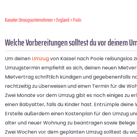
Kasseler Umzugsunternehmen
»
England
» Poole
Welche Vorbereitungen solltest du vor deinem Um
Um deinen
Umzug
von Kassel nach Poole reibungslos zu
Umzugstermin empfiehlt es sich, deinen neuen Mietvertr
Mietvertrag schriftlich kündigen und gegebenenfalls 
rechtzeitig zu überweisen und einen Termin für die W
Zwei Monate vor dem Umzug gibt es noch einiges zu erl
einen Babysitter, falls du Kinder hast. Entrümple de
Erstelle außerdem einen Kostenplan für den Umzug und
alter und neuer Wohnung zu beantragen sowie Belege f
Zwei Wochen vor dem geplanten Umzug solltest du wicht