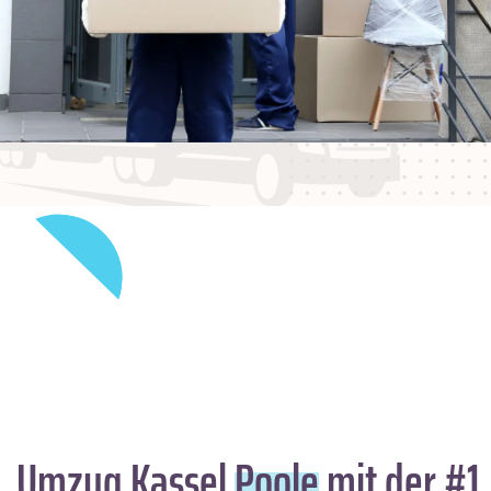
Umzug Kassel
Poole
mit der #1