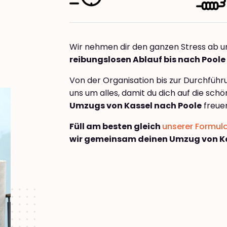
Wir nehmen dir den ganzen Stress ab u
reibungslosen Ablauf bis nach Poole
Von der Organisation bis zur Durchfüh
uns um alles, damit du dich auf die sch
Umzugs von Kassel nach Poole
freue
Füll am besten gleich
unserer Formul
wir gemeinsam deinen Umzug von Ka