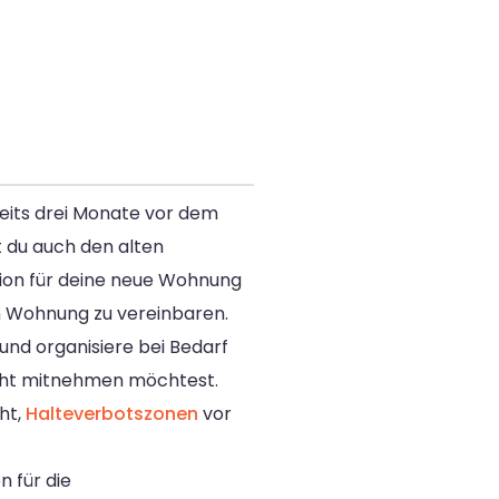
reits drei Monate vor dem
t du auch den alten
tion für deine neue Wohnung
en Wohnung zu vereinbaren.
und organisiere bei Bedarf
nicht mitnehmen möchtest.
ht,
Halteverbotszonen
vor
 für die