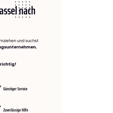
Kassel nach
mziehen und suchst
zugsunternehmen
,
richtig!
Günstiger Service
Zuverlässige Hilfe