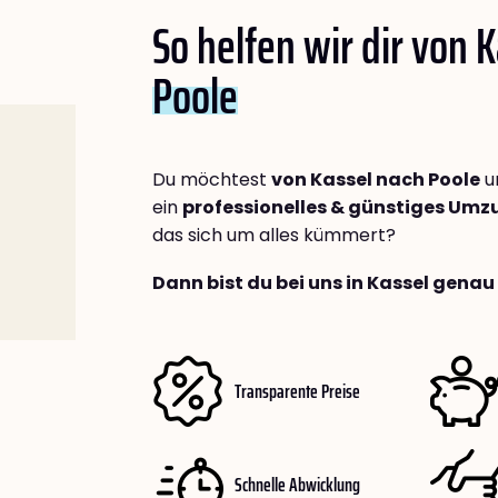
So helfen wir dir von 
Poole
Du möchtest
von Kassel nach Poole
u
ein
professionelles & günstiges Um
das sich um alles kümmert?
Dann bist du bei uns in Kassel genau 
Transparente Preise
Schnelle Abwicklung